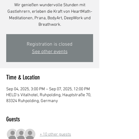
Wir genießen wundervolle Stunden mit
Gastlehrern, erleben die Kraft von HeartMath-
Meditationen, Prana, BodyArt, DeepWork und
Breathwork.
Registration is closed
See other events
Time & Location
Sep 04, 2025, 3:00 PM – Sep 07, 2025, 12:00 PM
HELD's Vitalhotel, Ruhpolding, Hauptstraße 70,
83324 Ruhpolding, Germany
Guests
+ 10 other guests