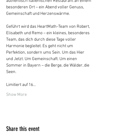
authentisch italienischen Restaurant an einem 
besonderen Ort – ein Abend voller Genuss, 
Gemeinschaft und Herzenswärme.
Geführt wird das HeartMath-Team von Robert, 
Elisabeth und Remo – ein kleines, besonderes 
Team, das dich durch diese Tage voller 
Harmonie begleitet. Es geht nicht um 
Perfektion, sondern ums Sein. Um das Hier 
und Jetzt. Um Gemeinschaft. Um einen 
Sommer in Bayern – die Berge, die Wälder, die 
Seen.
Limitiert auf 16…
Show More
Share this event