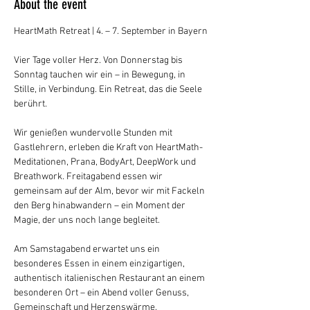
About the event
HeartMath Retreat | 4. – 7. September in Bayern
Vier Tage voller Herz. Von Donnerstag bis 
Sonntag tauchen wir ein – in Bewegung, in 
Stille, in Verbindung. Ein Retreat, das die Seele 
berührt.
Wir genießen wundervolle Stunden mit 
Gastlehrern, erleben die Kraft von HeartMath-
Meditationen, Prana, BodyArt, DeepWork und 
Breathwork. Freitagabend essen wir 
gemeinsam auf der Alm, bevor wir mit Fackeln 
den Berg hinabwandern – ein Moment der 
Magie, der uns noch lange begleitet.
Am Samstagabend erwartet uns ein 
besonderes Essen in einem einzigartigen, 
authentisch italienischen Restaurant an einem 
besonderen Ort – ein Abend voller Genuss, 
Gemeinschaft und Herzenswärme.