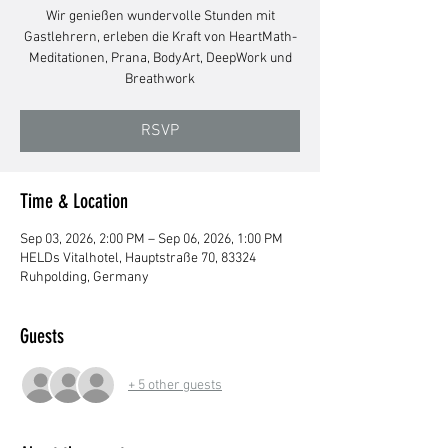
Wir genießen wundervolle Stunden mit
Gastlehrern, erleben die Kraft von HeartMath-
Meditationen, Prana, BodyArt, DeepWork und
Breathwork
RSVP
Time & Location
Sep 03, 2026, 2:00 PM – Sep 06, 2026, 1:00 PM
HELDs Vitalhotel, Hauptstraße 70, 83324
Ruhpolding, Germany
Guests
+ 5 other guests