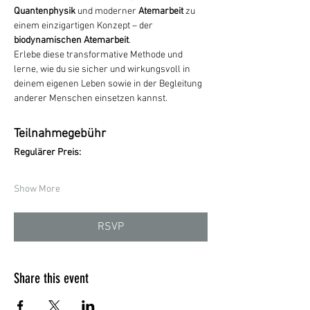
Quantenphysik
 und moderner 
Atemarbeit
 zu 
einem einzigartigen Konzept – der 
biodynamischen Atemarbeit
.
Erlebe diese transformative Methode und 
lerne, wie du sie sicher und wirkungsvoll in 
deinem eigenen Leben sowie in der Begleitung 
anderer Menschen einsetzen kannst.
Teilnahmegebühr
Regulärer Preis:
Show More
RSVP
Share this event