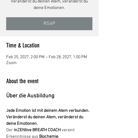
Veränderst du deinen Atem, veränderst du
deine Emotionen.
RSVP
Time & Location
Feb 25, 2027, 2:00 PM – Feb 28, 2027, 1:00 PM
Zoom
About the event
Über die Ausbildung
Jede Emotion ist mit deinem Atem verbunden. 
Veränderst du deinen Atem, veränderst du 
deine Emotionen.
Der 
inZENtive BREATH COACH
 vereint 
Erkenntnisse aus 
Biochemie
, 