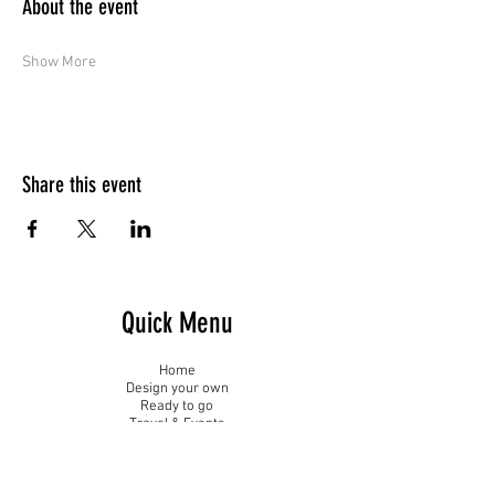
About the event
Show More
Share this event
Quick Menu
Home
Design your own
Ready to go
Travel & Events
Team
Contact