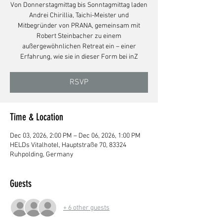
Von Donnerstagmittag bis Sonntagmittag laden
Andrei Chirillia, Taichi-Meister und
Mitbegründer von PRANA, gemeinsam mit
Robert Steinbacher zu einem
außergewöhnlichen Retreat ein – einer
Erfahrung, wie sie in dieser Form bei inZ
RSVP
Time & Location
Dec 03, 2026, 2:00 PM – Dec 06, 2026, 1:00 PM
HELDs Vitalhotel, Hauptstraße 70, 83324
Ruhpolding, Germany
Guests
+ 6 other guests