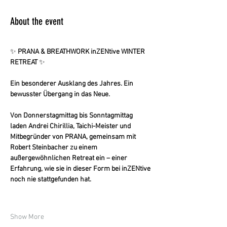
About the event
✨
 PRANA & BREATHWORK inZENtive WINTER 
RETREAT 
✨
Ein besonderer Ausklang des Jahres. Ein 
bewusster Übergang in das Neue.
Von Donnerstagmittag bis Sonntagmittag 
laden Andrei Chirillia, Taichi-Meister und 
Mitbegründer von PRANA, gemeinsam mit 
Robert Steinbacher zu einem 
außergewöhnlichen Retreat ein – einer 
Erfahrung, wie sie in dieser Form bei inZENtive 
noch nie stattgefunden hat.
Show More